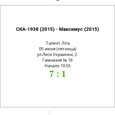
СКА-1938 (2015) - Максимус (2015)
Талент Лiга
05 июня (пятница)
ул.Леси Украинки, 2
Гимназия № 16
Начало 10.55
7 : 1