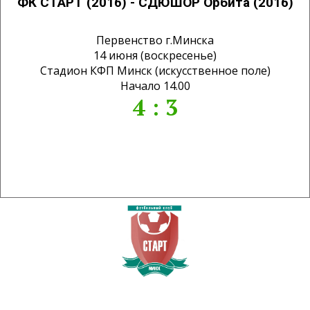
ФК СТАРТ (2016) - СДЮШОР Орбита (2016)
Первенство г.Минска
14 июня (воскресенье)
Стадион КФП Минск (искусственное поле)
Начало 14.00
4 : 3