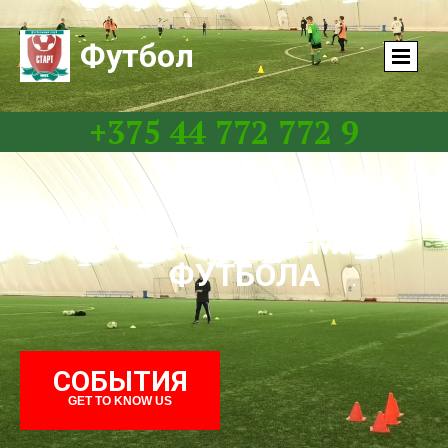
Футбол
+375 44 772 772 9
Ваш СТАРТ в МИР
ФУТБОЛА
СОБЫТИЯ
GET TO KNOW US