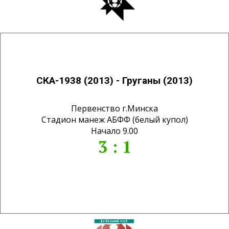
СКА-1938 (2013) - Груганы (2013)
Первенство г.Минска
Стадион манеж АБФФ (белый купол)
Начало 9.00
3 : 1